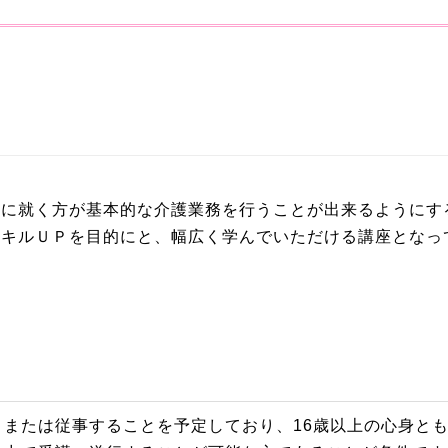
事に就く方が基本的な介護業務を行うことが出来るようにす
スキルＵＰを目的にと、幅広く学んでいただける講座となっ
、または従事することを予定しており、16歳以上の心身と