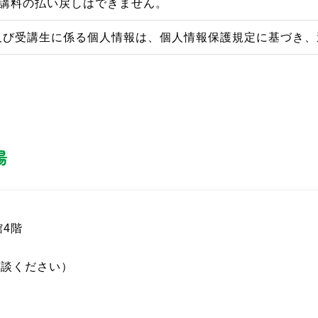
受講料の払い戻しはできません。
及び受講生に係る個人情報は、個人情報保護規定に基づき、
場
館4階
相談ください）