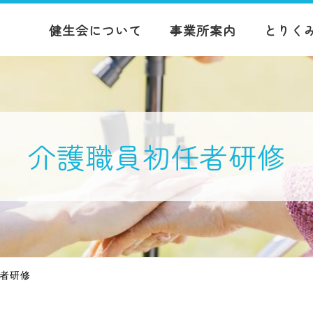
健生会について
事業所案内
とりく
介護職員初任者研修
者研修