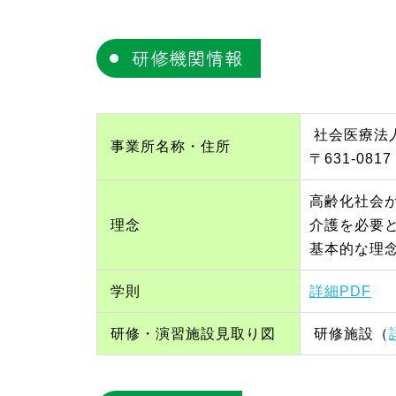
研修機関情報
社会医療法
事業所名称・住所
​〒631-08
高齢化社会
理念
介護を必要
基本的な理
学則
詳細PDF
研修・演習施設見取り図
研修施設（