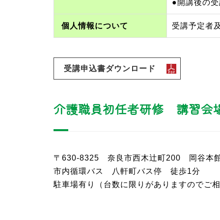
●開講後の
個人情報について
受講予定者
受講申込書ダウンロード
介護職員初任者研修 講習会
〒630-8325 奈良市西木辻町200 岡谷本
市内循環バス 八軒町バス停 徒歩1分
駐車場有り（台数に限りがありますのでご