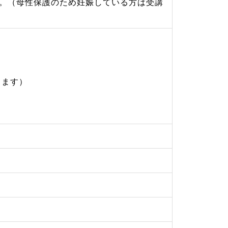
。（母性保護のため妊娠している方は受講
します）