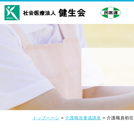
トップページ
>
介護職員養成講座
>
介護職員初任