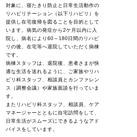
対象に、寝たきり防止と日常生活動作の
リハビリテーション（以下リハビリ）を
提供し在宅復帰を図ることを目的として
います。病気の発症から2ケ月以内に入
院し、病名により60～180日間のリハビ
リの後、在宅等へ退院していただく病棟
です。
病棟スタッフは、退院後、患者さまが快
適な生活を送れるように、ご家族やリハ
ビリ科スタッフ、相談員とカンファレン
ス（調整会議）や家族面談を行っていま
す。
またリハビリ科スタッフ、相談員、ケア
マネージャーとともに自宅訪問をして、
日常生活がスムーズにできるようなアド
バイスをしています。